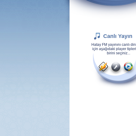
Canlı Yayın
Hatay FM yayınını canlı di
için aşağıdaki player tiple
birini seçiniz...