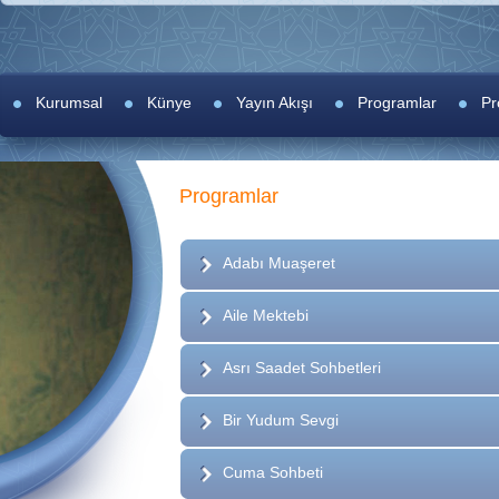
Kurumsal
Künye
Yayın Akışı
Programlar
Pr
Programlar
Adabı Muaşeret
Aile Mektebi
Asrı Saadet Sohbetleri
Bir Yudum Sevgi
Cuma Sohbeti