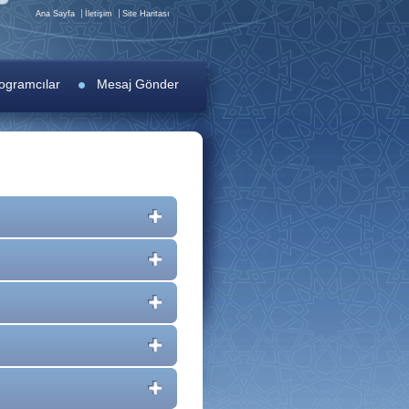
Ana Sayfa
İletişim
Site Haritası
ogramcılar
Mesaj Gönder