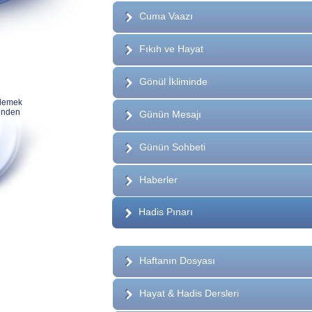
Cuma Vaazı
Fıkıh ve Hayat
Gönül İkliminde
nlemek
rinden
Günün Mesajı
Günün Sohbeti
Haberler
Hadis Pınarı
Haftanın Dosyası
Hayat & Hadis Dersleri